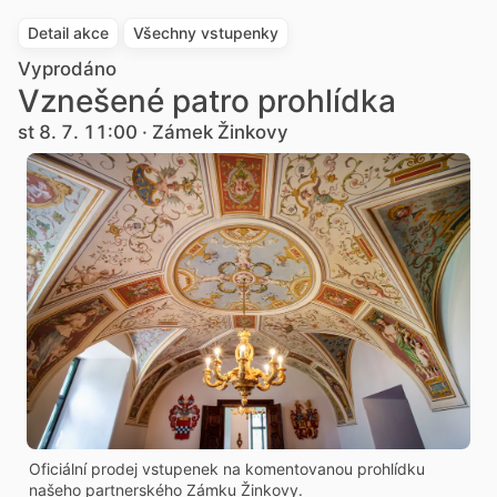
Detail akce
Všechny vstupenky
Vyprodáno
Vznešené patro prohlídka
st 8. 7. 11:00 · Zámek Žinkovy
Oficiální prodej vstupenek na komentovanou prohlídku
našeho partnerského Zámku Žinkovy.