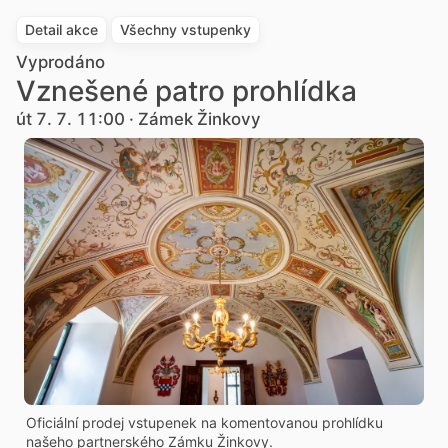
Detail akce
Všechny vstupenky
Vyprodáno
Vznešené patro prohlídka
út 7. 7. 11:00 · Zámek Žinkovy
Oficiální prodej vstupenek na komentovanou prohlídku
našeho partnerského Zámku Žinkovy.