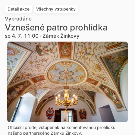
Detail akce
Všechny vstupenky
Vyprodáno
Vznešené patro prohlídka
so 4. 7. 11:00 · Zámek Žinkovy
Oficiální prodej vstupenek na komentovanou prohlídku
našeho partnerského Zámku Žinkovy.