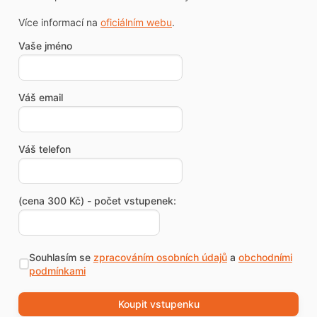
Více informací na
oficiálním webu
.
Vaše jméno
Váš email
Váš telefon
(cena 300 Kč) - počet vstupenek:
Souhlasím se
zpracováním osobních údajů
a
obchodními
podmínkami
Koupit vstupenku