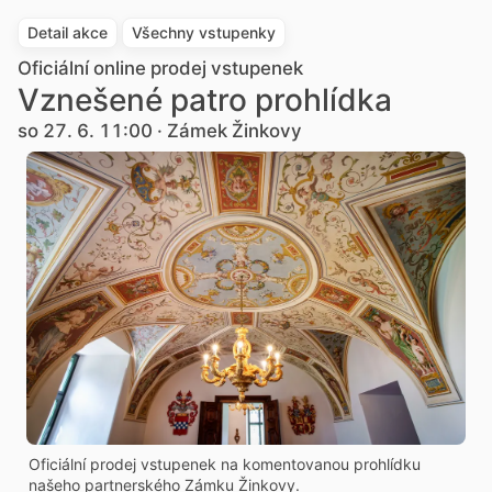
Detail akce
Všechny vstupenky
Oficiální online prodej vstupenek
Vznešené patro prohlídka
so 27. 6. 11:00 · Zámek Žinkovy
Oficiální prodej vstupenek na komentovanou prohlídku
našeho partnerského Zámku Žinkovy.