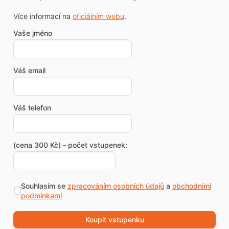
Více informací na
oficiálním webu
.
Vaše jméno
Váš email
Váš telefon
(cena 300 Kč) - počet vstupenek:
Souhlasím se
zpracováním osobních údajů
a
obchodními
podmínkami
Koupit vstupenku