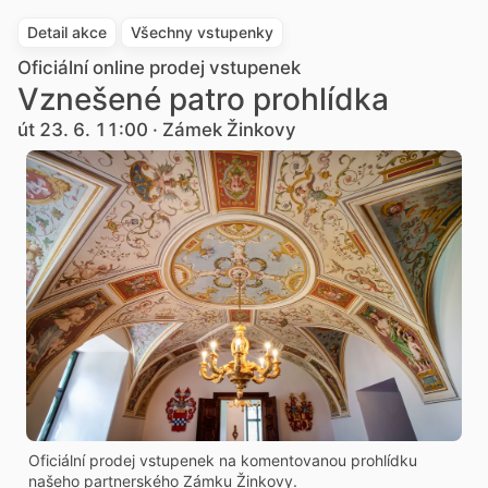
Detail akce
Všechny vstupenky
Oficiální online prodej vstupenek
Vznešené patro prohlídka
út 23. 6. 11:00 · Zámek Žinkovy
Oficiální prodej vstupenek na komentovanou prohlídku
našeho partnerského Zámku Žinkovy.