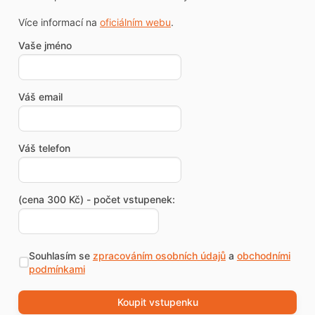
Více informací na
oficiálním webu
.
Vaše jméno
Váš email
Váš telefon
(cena 300 Kč) - počet vstupenek:
Souhlasím se
zpracováním osobních údajů
a
obchodními
podmínkami
Koupit vstupenku