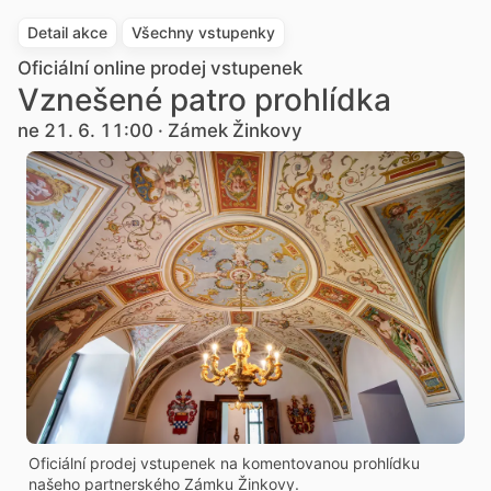
Detail akce
Všechny vstupenky
Oficiální online prodej vstupenek
Vznešené patro prohlídka
ne 21. 6. 11:00 · Zámek Žinkovy
Oficiální prodej vstupenek na komentovanou prohlídku
našeho partnerského Zámku Žinkovy.