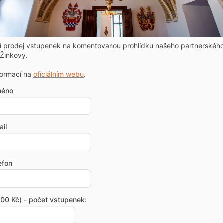
ní prodej vstupenek na komentovanou prohlídku našeho partnerskéh
Žinkovy.
formací na
oficiálním webu
.
méno
il
efon
00 Kč) - počet vstupenek: