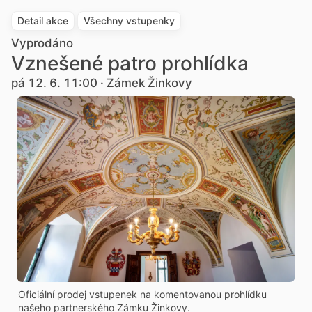
Detail akce
Všechny vstupenky
Vyprodáno
Vznešené patro prohlídka
pá 12. 6. 11:00 · Zámek Žinkovy
Oficiální prodej vstupenek na komentovanou prohlídku
našeho partnerského Zámku Žinkovy.