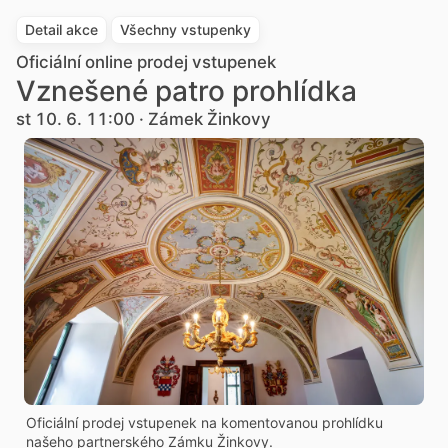
Detail akce
Všechny vstupenky
Oficiální online prodej vstupenek
Vznešené patro prohlídka
st 10. 6. 11:00 · Zámek Žinkovy
Oficiální prodej vstupenek na komentovanou prohlídku
našeho partnerského Zámku Žinkovy.