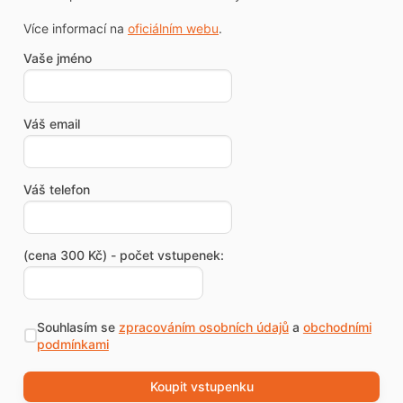
Více informací na
oficiálním webu
.
Vaše jméno
Váš email
Váš telefon
(cena 300 Kč) - počet vstupenek:
Souhlasím se
zpracováním osobních údajů
a
obchodními
podmínkami
Koupit vstupenku