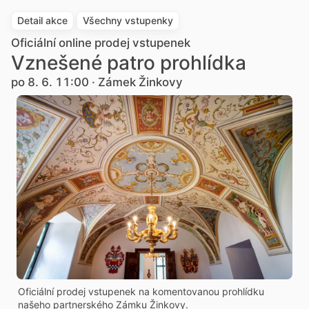
Detail akce
Všechny vstupenky
Oficiální online prodej vstupenek
Vznešené patro prohlídka
po 8. 6. 11:00 · Zámek Žinkovy
Oficiální prodej vstupenek na komentovanou prohlídku
našeho partnerského Zámku Žinkovy.