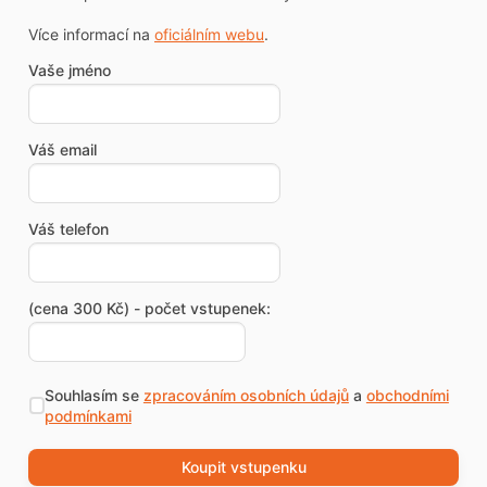
Více informací na
oficiálním webu
.
Vaše jméno
Váš email
Váš telefon
(cena 300 Kč) - počet vstupenek:
Souhlasím se
zpracováním osobních údajů
a
obchodními
podmínkami
Koupit vstupenku