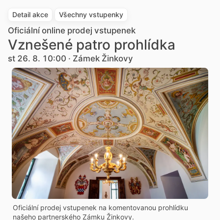
Detail akce
Všechny vstupenky
Oficiální online prodej vstupenek
Vznešené patro prohlídka
st 26. 8. 10:00 · Zámek Žinkovy
Oficiální prodej vstupenek na komentovanou prohlídku
našeho partnerského Zámku Žinkovy.