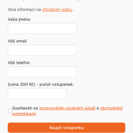
Více informací na
oficiálním webu
.
Vaše jméno
Váš email
Váš telefon
(cena 300 Kč) - počet vstupenek:
Souhlasím se
zpracováním osobních údajů
a
obchodními
podmínkami
Koupit vstupenku