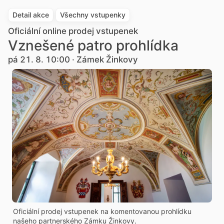
Detail akce
Všechny vstupenky
Oficiální online prodej vstupenek
Vznešené patro prohlídka
pá 21. 8. 10:00 · Zámek Žinkovy
Oficiální prodej vstupenek na komentovanou prohlídku
našeho partnerského Zámku Žinkovy.