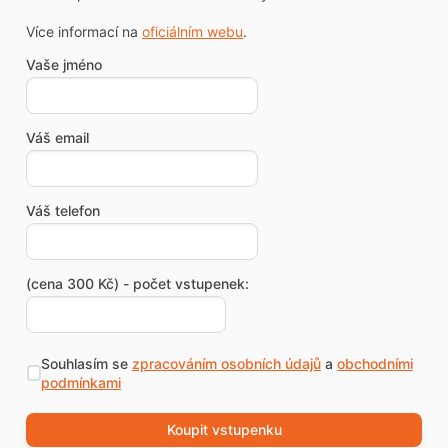
Více informací na
oficiálním webu
.
Vaše jméno
Váš email
Váš telefon
(cena 300 Kč) - počet vstupenek:
Souhlasím se
zpracováním osobních údajů
a
obchodními
podmínkami
Koupit vstupenku