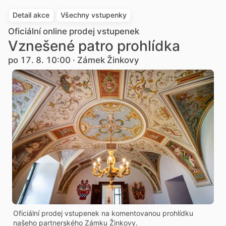
Detail akce
Všechny vstupenky
Oficiální online prodej vstupenek
Vznešené patro prohlídka
po 17. 8. 10:00 · Zámek Žinkovy
Oficiální prodej vstupenek na komentovanou prohlídku
našeho partnerského Zámku Žinkovy.