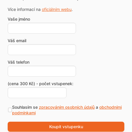
Více informací na
oficiálním webu
.
Vaše jméno
Váš email
Váš telefon
(cena 300 Kč) - počet vstupenek:
Souhlasím se
zpracováním osobních údajů
a
obchodními
podmínkami
Koupit vstupenku