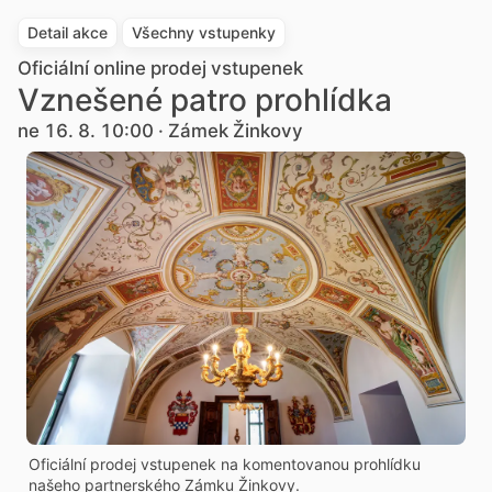
Detail akce
Všechny vstupenky
Oficiální online prodej vstupenek
Vznešené patro prohlídka
ne 16. 8. 10:00 · Zámek Žinkovy
Oficiální prodej vstupenek na komentovanou prohlídku
našeho partnerského Zámku Žinkovy.