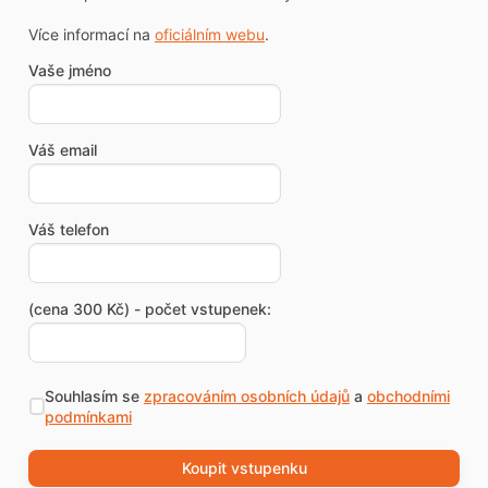
Více informací na
oficiálním webu
.
Vaše jméno
Váš email
Váš telefon
(cena 300 Kč) - počet vstupenek:
Souhlasím se
zpracováním osobních údajů
a
obchodními
podmínkami
Koupit vstupenku