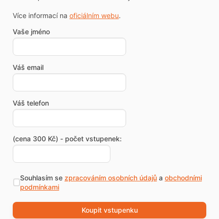
Více informací na
oficiálním webu
.
Vaše jméno
Váš email
Váš telefon
(cena 300 Kč) - počet vstupenek:
Souhlasím se
zpracováním osobních údajů
a
obchodními
podmínkami
Koupit vstupenku