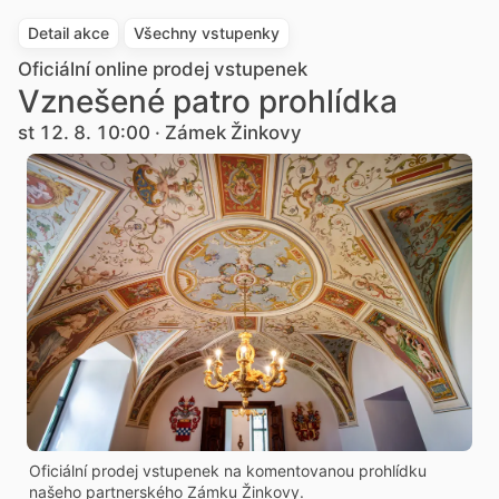
Detail akce
Všechny vstupenky
Oficiální online prodej vstupenek
Vznešené patro prohlídka
st 12. 8. 10:00 · Zámek Žinkovy
Oficiální prodej vstupenek na komentovanou prohlídku
našeho partnerského Zámku Žinkovy.