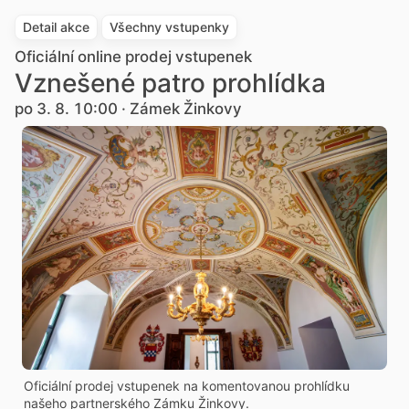
Detail akce
Všechny vstupenky
Oficiální online prodej vstupenek
Vznešené patro prohlídka
po 3. 8. 10:00 · Zámek Žinkovy
Oficiální prodej vstupenek na komentovanou prohlídku
našeho partnerského Zámku Žinkovy.