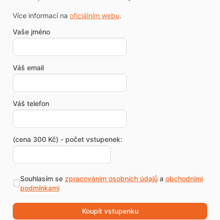
Více informací na
oficiálním webu
.
Vaše jméno
Váš email
Váš telefon
(cena 300 Kč) - počet vstupenek:
Souhlasím se
zpracováním osobních údajů
a
obchodními
podmínkami
Koupit vstupenku