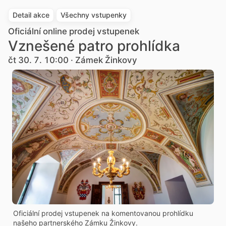
Detail akce
Všechny vstupenky
Oficiální online prodej vstupenek
Vznešené patro prohlídka
čt 30. 7. 10:00 · Zámek Žinkovy
Oficiální prodej vstupenek na komentovanou prohlídku
našeho partnerského Zámku Žinkovy.