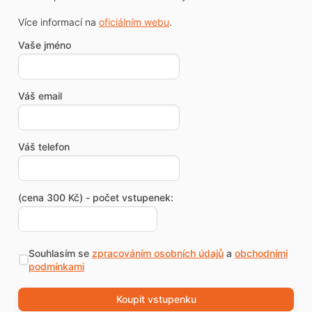
Více informací na
oficiálním webu
.
Vaše jméno
Váš email
Váš telefon
(cena 300 Kč) - počet vstupenek:
Souhlasím se
zpracováním osobních údajů
a
obchodními
podmínkami
Koupit vstupenku