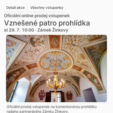
Detail akce
Všechny vstupenky
Oficiální online prodej vstupenek
Vznešené patro prohlídka
st 29. 7. 10:00 · Zámek Žinkovy
Oficiální prodej vstupenek na komentovanou prohlídku
našeho partnerského Zámku Žinkovy.