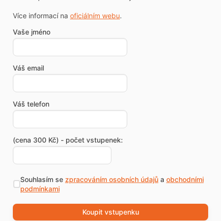
Více informací na
oficiálním webu
.
Vaše jméno
Váš email
Váš telefon
(cena 300 Kč) - počet vstupenek:
Souhlasím se
zpracováním osobních údajů
a
obchodními
podmínkami
Koupit vstupenku