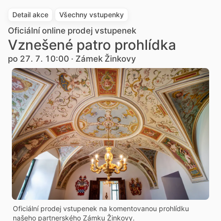
Detail akce
Všechny vstupenky
Oficiální online prodej vstupenek
Vznešené patro prohlídka
po 27. 7. 10:00 · Zámek Žinkovy
Oficiální prodej vstupenek na komentovanou prohlídku
našeho partnerského Zámku Žinkovy.