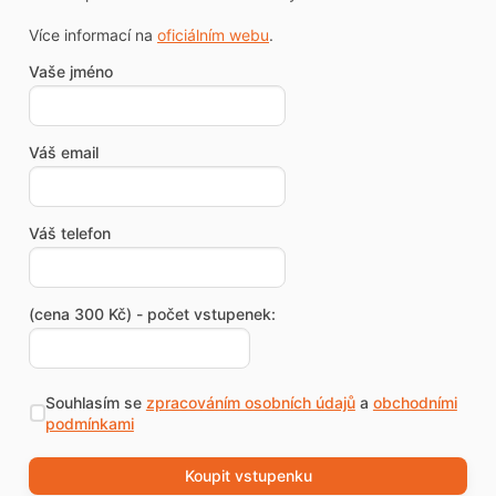
Více informací na
oficiálním webu
.
Vaše jméno
Váš email
Váš telefon
(cena 300 Kč) - počet vstupenek:
Souhlasím se
zpracováním osobních údajů
a
obchodními
podmínkami
Koupit vstupenku