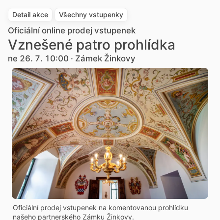
Detail akce
Všechny vstupenky
Oficiální online prodej vstupenek
Vznešené patro prohlídka
ne 26. 7. 10:00 · Zámek Žinkovy
Oficiální prodej vstupenek na komentovanou prohlídku
našeho partnerského Zámku Žinkovy.