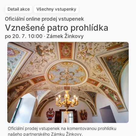
Detail akce
Všechny vstupenky
Oficiální online prodej vstupenek
Vznešené patro prohlídka
po 20. 7. 10:00 · Zámek Žinkovy
Oficiální prodej vstupenek na komentovanou prohlídku
našeho partnerského Zámku Žinkovy.