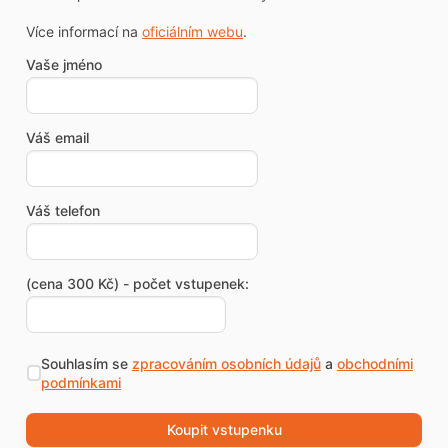
Více informací na
oficiálním webu
.
Vaše jméno
Váš email
Váš telefon
(cena 300 Kč) - počet vstupenek:
Souhlasím se
zpracováním osobních údajů
a
obchodními
podmínkami
Koupit vstupenku