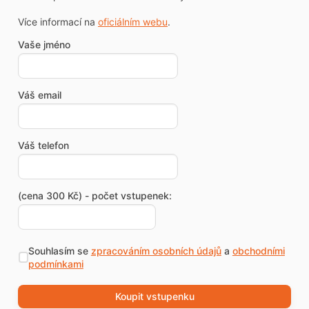
Více informací na
oficiálním webu
.
Vaše jméno
Váš email
Váš telefon
(cena 300 Kč) - počet vstupenek:
Souhlasím se
zpracováním osobních údajů
a
obchodními
podmínkami
Koupit vstupenku