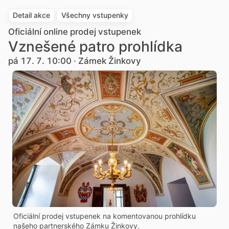
Detail akce
Všechny vstupenky
Oficiální online prodej vstupenek
Vznešené patro prohlídka
pá 17. 7. 10:00 · Zámek Žinkovy
Oficiální prodej vstupenek na komentovanou prohlídku
našeho partnerského Zámku Žinkovy.