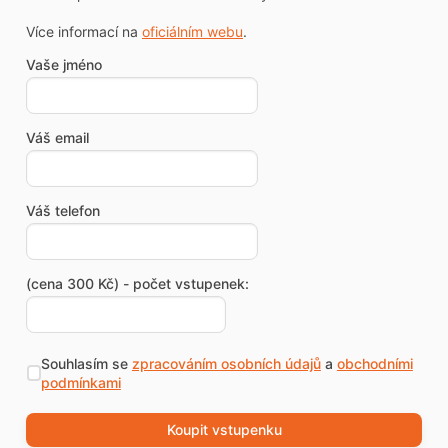
Více informací na
oficiálním webu
.
Vaše jméno
Váš email
Váš telefon
(cena 300 Kč) - počet vstupenek:
Souhlasím se
zpracováním osobních údajů
a
obchodními
podmínkami
Koupit vstupenku