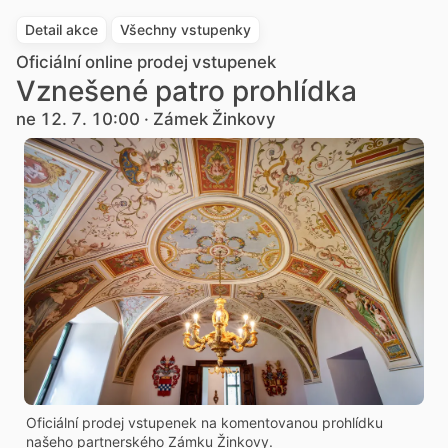
Detail akce
Všechny vstupenky
Oficiální online prodej vstupenek
Vznešené patro prohlídka
ne 12. 7. 10:00 · Zámek Žinkovy
Oficiální prodej vstupenek na komentovanou prohlídku
našeho partnerského Zámku Žinkovy.