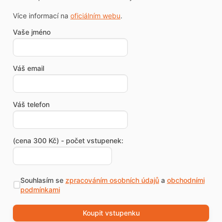
Více informací na
oficiálním webu
.
Vaše jméno
Váš email
Váš telefon
(cena 300 Kč) - počet vstupenek:
Souhlasím se
zpracováním osobních údajů
a
obchodními
podmínkami
Koupit vstupenku