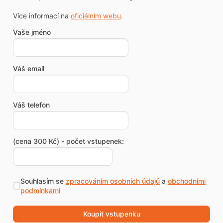
Více informací na
oficiálním webu
.
Vaše jméno
Váš email
Váš telefon
(cena 300 Kč) - počet vstupenek:
Souhlasím se
zpracováním osobních údajů
a
obchodními
podmínkami
Koupit vstupenku