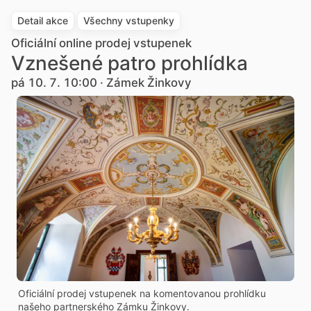
Detail akce
Všechny vstupenky
Oficiální online prodej vstupenek
Vznešené patro prohlídka
pá 10. 7. 10:00 · Zámek Žinkovy
Oficiální prodej vstupenek na komentovanou prohlídku
našeho partnerského Zámku Žinkovy.