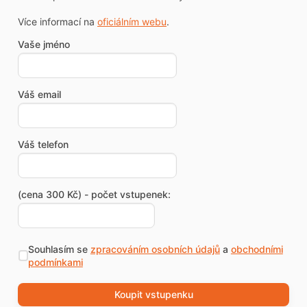
Více informací na
oficiálním webu
.
Vaše jméno
Váš email
Váš telefon
(cena 300 Kč) - počet vstupenek:
Souhlasím se
zpracováním osobních údajů
a
obchodními
podmínkami
Koupit vstupenku