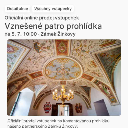
Detail akce
Všechny vstupenky
Oficiální online prodej vstupenek
Vznešené patro prohlídka
ne 5. 7. 10:00 · Zámek Žinkovy
Oficiální prodej vstupenek na komentovanou prohlídku
našeho partnerského Zámku Žinkovy.