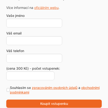
Více informací na
oficiálním webu
.
Vaše jméno
Váš email
Váš telefon
(cena 300 Kč) - počet vstupenek:
Souhlasím se
zpracováním osobních údajů
a
obchodními
podmínkami
Koupit vstupenku