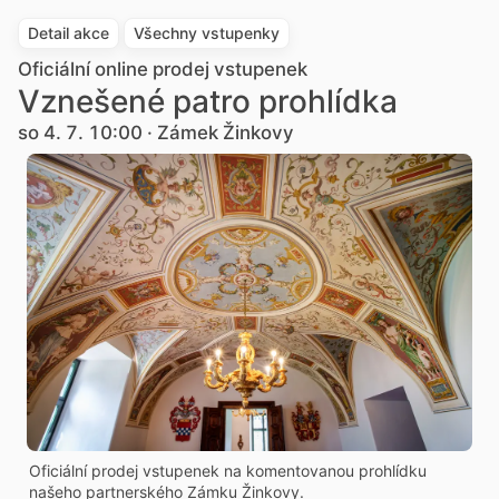
Detail akce
Všechny vstupenky
Oficiální online prodej vstupenek
Vznešené patro prohlídka
so 4. 7. 10:00 · Zámek Žinkovy
Oficiální prodej vstupenek na komentovanou prohlídku
našeho partnerského Zámku Žinkovy.