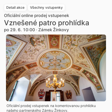
Detail akce
Všechny vstupenky
Oficiální online prodej vstupenek
Vznešené patro prohlídka
po 29. 6. 10:00 · Zámek Žinkovy
Oficiální prodej vstupenek na komentovanou prohlídku
našeho partnerského Zámku Žinkovy.