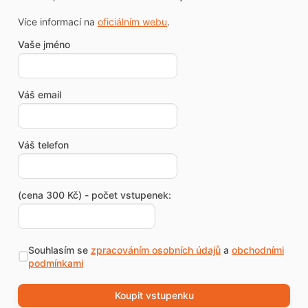
Více informací na
oficiálním webu
.
Vaše jméno
Váš email
Váš telefon
(cena 300 Kč) - počet vstupenek:
Souhlasím se
zpracováním osobních údajů
a
obchodními
podmínkami
Koupit vstupenku