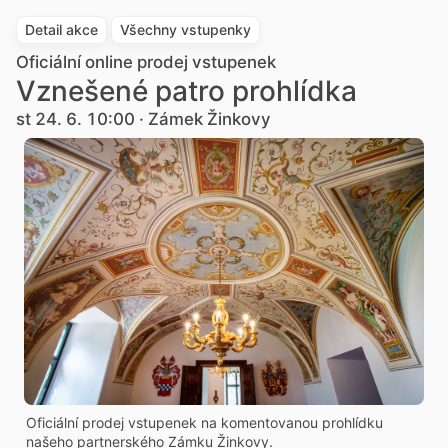
Detail akce
Všechny vstupenky
Oficiální online prodej vstupenek
Vznešené patro prohlídka
st 24. 6. 10:00 · Zámek Žinkovy
Oficiální prodej vstupenek na komentovanou prohlídku
našeho partnerského Zámku Žinkovy.