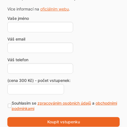
Více informací na
oficiálním webu
.
Vaše jméno
Váš email
Váš telefon
(cena 300 Kč) - počet vstupenek:
Souhlasím se
zpracováním osobních údajů
a
obchodními
podmínkami
Koupit vstupenku