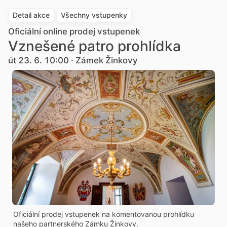
Detail akce
Všechny vstupenky
Oficiální online prodej vstupenek
Vznešené patro prohlídka
út 23. 6. 10:00 · Zámek Žinkovy
Oficiální prodej vstupenek na komentovanou prohlídku
našeho partnerského Zámku Žinkovy.