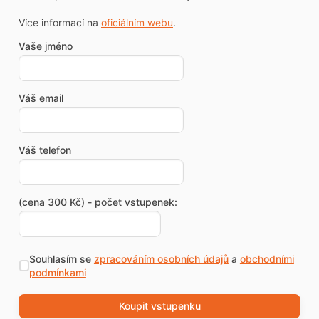
Více informací na
oficiálním webu
.
Vaše jméno
Váš email
Váš telefon
(cena 300 Kč) - počet vstupenek:
Souhlasím se
zpracováním osobních údajů
a
obchodními
podmínkami
Koupit vstupenku