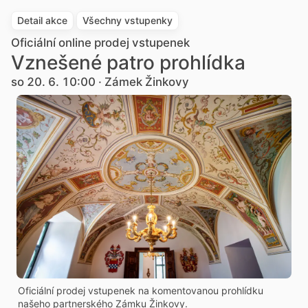
Detail akce
Všechny vstupenky
Oficiální online prodej vstupenek
Vznešené patro prohlídka
so 20. 6. 10:00 · Zámek Žinkovy
Oficiální prodej vstupenek na komentovanou prohlídku
našeho partnerského Zámku Žinkovy.