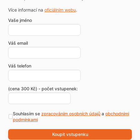
Více informací na
oficiálním webu
.
Vaše jméno
Váš email
Váš telefon
(cena 300 Kč) - počet vstupenek:
Souhlasím se
zpracováním osobních údajů
a
obchodními
podmínkami
Koupit vstupenku