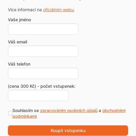
Více informací na
oficiálním webu
.
Vaše jméno
Váš email
Váš telefon
(cena 300 Kč) - počet vstupenek:
Souhlasím se
zpracováním osobních údajů
a
obchodními
podmínkami
Koupit vstupenku