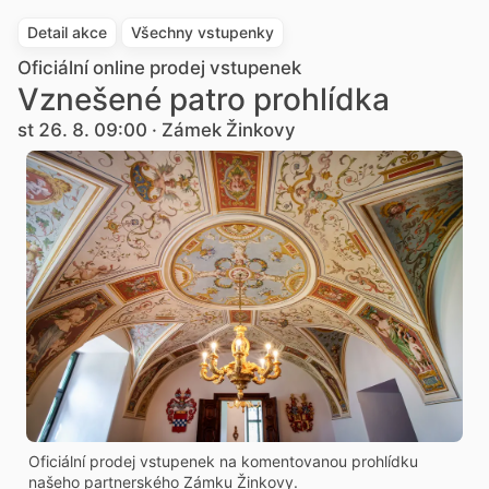
Detail akce
Všechny vstupenky
Oficiální online prodej vstupenek
Vznešené patro prohlídka
st 26. 8. 09:00 · Zámek Žinkovy
Oficiální prodej vstupenek na komentovanou prohlídku
našeho partnerského Zámku Žinkovy.