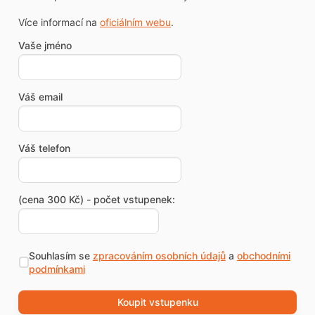
Více informací na
oficiálním webu
.
Vaše jméno
Váš email
Váš telefon
(cena 300 Kč) - počet vstupenek:
Souhlasím se
zpracováním osobních údajů
a
obchodními
podmínkami
Koupit vstupenku