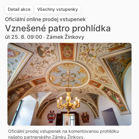
Detail akce
Všechny vstupenky
Oficiální online prodej vstupenek
Vznešené patro prohlídka
út 25. 8. 09:00 · Zámek Žinkovy
Oficiální prodej vstupenek na komentovanou prohlídku
našeho partnerského Zámku Žinkovy.