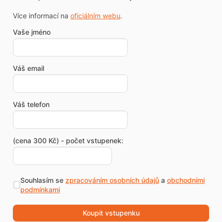
Více informací na
oficiálním webu
.
Vaše jméno
Váš email
Váš telefon
(cena 300 Kč) - počet vstupenek:
Souhlasím se
zpracováním osobních údajů
a
obchodními
podmínkami
Koupit vstupenku