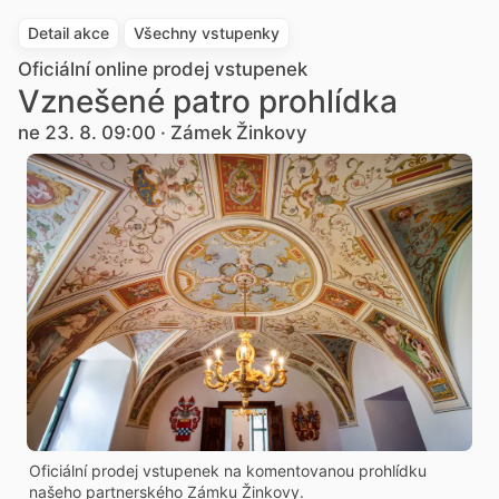
Detail akce
Všechny vstupenky
Oficiální online prodej vstupenek
Vznešené patro prohlídka
ne 23. 8. 09:00 · Zámek Žinkovy
Oficiální prodej vstupenek na komentovanou prohlídku
našeho partnerského Zámku Žinkovy.