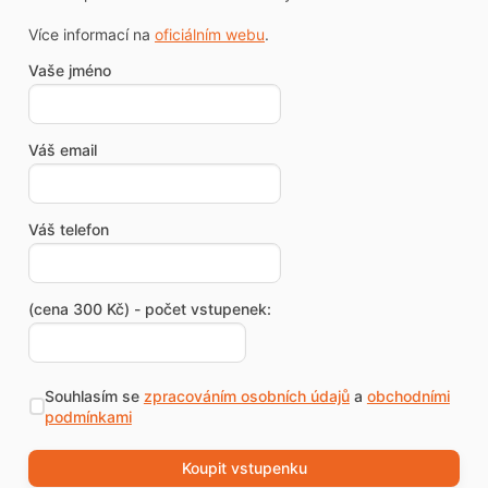
Více informací na
oficiálním webu
.
Vaše jméno
Váš email
Váš telefon
(cena 300 Kč) - počet vstupenek:
Souhlasím se
zpracováním osobních údajů
a
obchodními
podmínkami
Koupit vstupenku