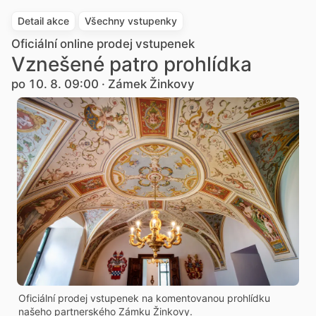
Detail akce
Všechny vstupenky
Oficiální online prodej vstupenek
Vznešené patro prohlídka
po 10. 8. 09:00 · Zámek Žinkovy
Oficiální prodej vstupenek na komentovanou prohlídku
našeho partnerského Zámku Žinkovy.