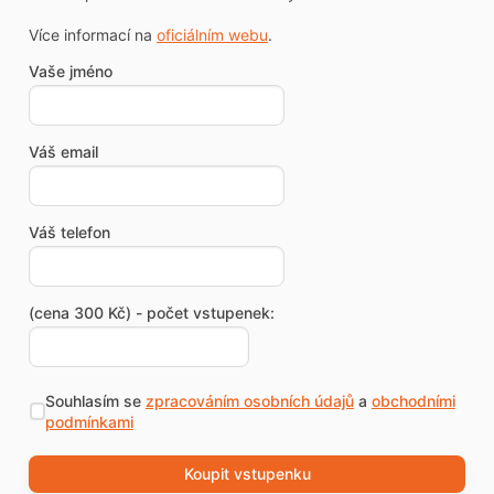
Více informací na
oficiálním webu
.
Vaše jméno
Váš email
Váš telefon
(cena 300 Kč) - počet vstupenek:
Souhlasím se
zpracováním osobních údajů
a
obchodními
podmínkami
Koupit vstupenku