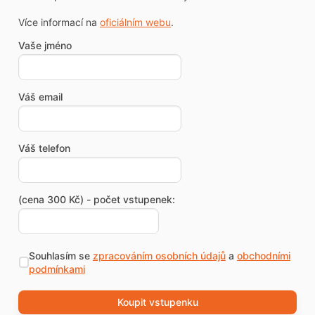
Více informací na
oficiálním webu
.
Vaše jméno
Váš email
Váš telefon
(cena 300 Kč) - počet vstupenek:
Souhlasím se
zpracováním osobních údajů
a
obchodními
podmínkami
Koupit vstupenku