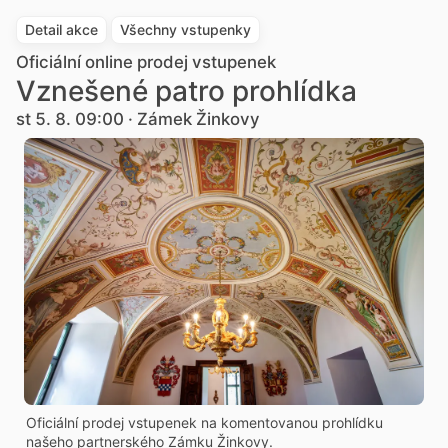
Detail akce
Všechny vstupenky
Oficiální online prodej vstupenek
Vznešené patro prohlídka
st 5. 8. 09:00 · Zámek Žinkovy
Oficiální prodej vstupenek na komentovanou prohlídku
našeho partnerského Zámku Žinkovy.