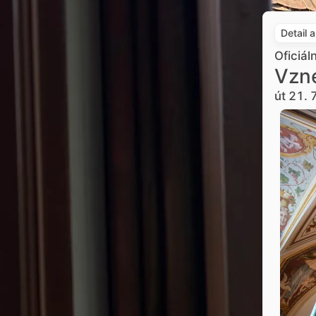
Detail 
Oficiál
Vzne
út 21. 