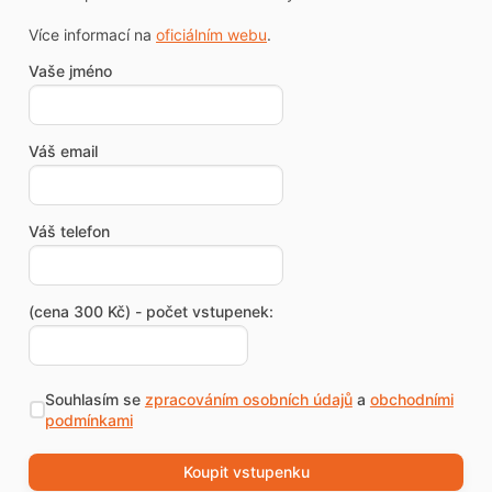
Více informací na
oficiálním webu
.
Vaše jméno
Váš email
Váš telefon
(cena 300 Kč) - počet vstupenek:
Souhlasím se
zpracováním osobních údajů
a
obchodními
podmínkami
Koupit vstupenku