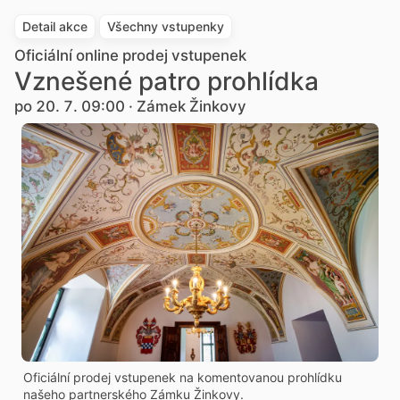
Detail akce
Všechny vstupenky
Oficiální online prodej vstupenek
Vznešené patro prohlídka
po 20. 7. 09:00 · Zámek Žinkovy
Oficiální prodej vstupenek na komentovanou prohlídku
našeho partnerského Zámku Žinkovy.