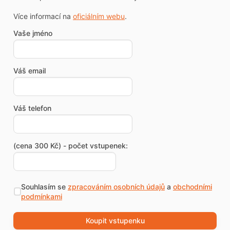
Více informací na
oficiálním webu
.
Vaše jméno
Váš email
Váš telefon
(cena 300 Kč) - počet vstupenek:
Souhlasím se
zpracováním osobních údajů
a
obchodními
podmínkami
Koupit vstupenku