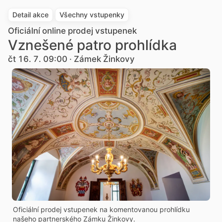
Detail akce
Všechny vstupenky
Oficiální online prodej vstupenek
Vznešené patro prohlídka
čt 16. 7. 09:00 · Zámek Žinkovy
Oficiální prodej vstupenek na komentovanou prohlídku
našeho partnerského Zámku Žinkovy.