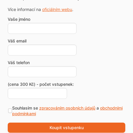
Více informací na
oficiálním webu
.
Vaše jméno
Váš email
Váš telefon
(cena 300 Kč) - počet vstupenek:
Souhlasím se
zpracováním osobních údajů
a
obchodními
podmínkami
Koupit vstupenku