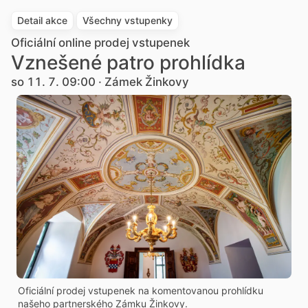
Detail akce
Všechny vstupenky
Oficiální online prodej vstupenek
Vznešené patro prohlídka
so 11. 7. 09:00 · Zámek Žinkovy
Oficiální prodej vstupenek na komentovanou prohlídku
našeho partnerského Zámku Žinkovy.