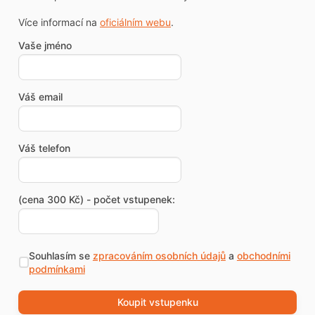
Více informací na
oficiálním webu
.
Vaše jméno
Váš email
Váš telefon
(cena 300 Kč) - počet vstupenek:
Souhlasím se
zpracováním osobních údajů
a
obchodními
podmínkami
Koupit vstupenku