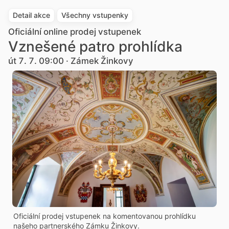
Detail akce
Všechny vstupenky
Oficiální online prodej vstupenek
Vznešené patro prohlídka
út 7. 7. 09:00 · Zámek Žinkovy
Oficiální prodej vstupenek na komentovanou prohlídku
našeho partnerského Zámku Žinkovy.