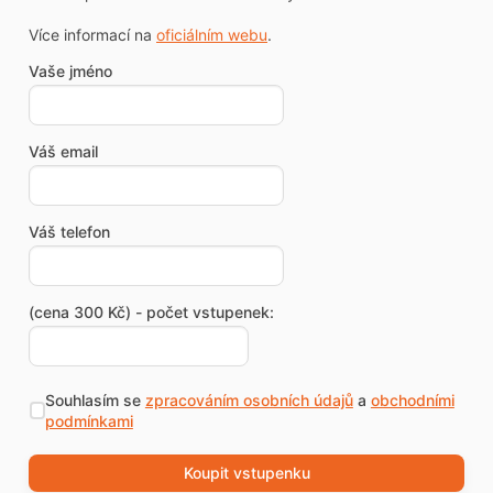
Více informací na
oficiálním webu
.
Vaše jméno
Váš email
Váš telefon
(cena 300 Kč) - počet vstupenek:
Souhlasím se
zpracováním osobních údajů
a
obchodními
podmínkami
Koupit vstupenku