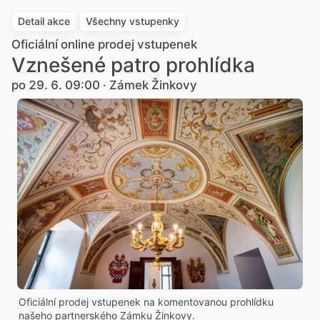
Detail akce
Všechny vstupenky
Oficiální online prodej vstupenek
Vznešené patro prohlídka
po 29. 6. 09:00 · Zámek Žinkovy
Oficiální prodej vstupenek na komentovanou prohlídku
našeho partnerského Zámku Žinkovy.