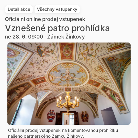
Detail akce
Všechny vstupenky
Oficiální online prodej vstupenek
Vznešené patro prohlídka
ne 28. 6. 09:00 · Zámek Žinkovy
Oficiální prodej vstupenek na komentovanou prohlídku
našeho partnerského Zámku Žinkovy.