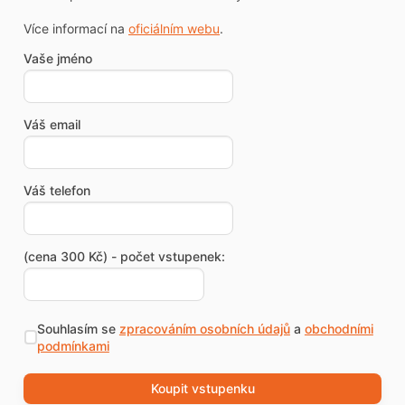
Více informací na
oficiálním webu
.
Vaše jméno
Váš email
Váš telefon
(cena 300 Kč) - počet vstupenek:
Souhlasím se
zpracováním osobních údajů
a
obchodními
podmínkami
Koupit vstupenku