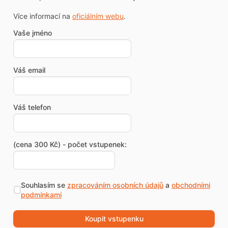
Více informací na
oficiálním webu
.
Vaše jméno
Váš email
Váš telefon
(cena 300 Kč) - počet vstupenek:
Souhlasím se
zpracováním osobních údajů
a
obchodními
podmínkami
Koupit vstupenku