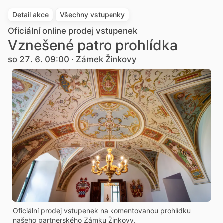
Detail akce
Všechny vstupenky
Oficiální online prodej vstupenek
Vznešené patro prohlídka
so 27. 6. 09:00 · Zámek Žinkovy
Oficiální prodej vstupenek na komentovanou prohlídku
našeho partnerského Zámku Žinkovy.