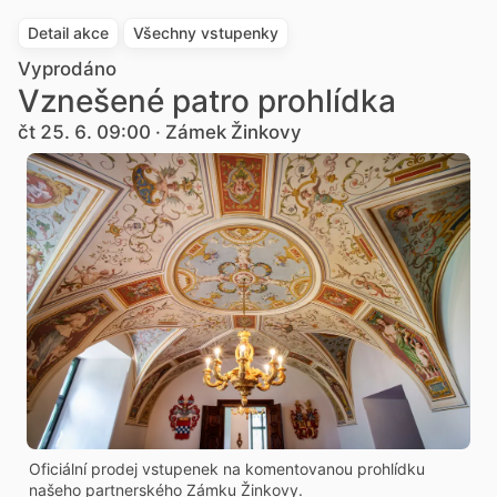
Detail akce
Všechny vstupenky
Vyprodáno
Vznešené patro prohlídka
čt 25. 6. 09:00 · Zámek Žinkovy
Oficiální prodej vstupenek na komentovanou prohlídku
našeho partnerského Zámku Žinkovy.