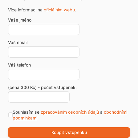
Více informací na
oficiálním webu
.
Vaše jméno
Váš email
Váš telefon
(cena 300 Kč) - počet vstupenek:
Souhlasím se
zpracováním osobních údajů
a
obchodními
podmínkami
Koupit vstupenku