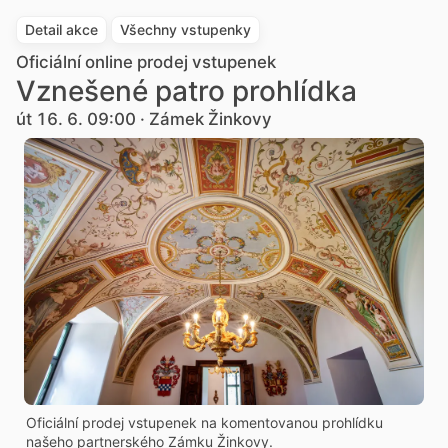
Detail akce
Všechny vstupenky
Oficiální online prodej vstupenek
Vznešené patro prohlídka
út 16. 6. 09:00 · Zámek Žinkovy
Oficiální prodej vstupenek na komentovanou prohlídku
našeho partnerského Zámku Žinkovy.