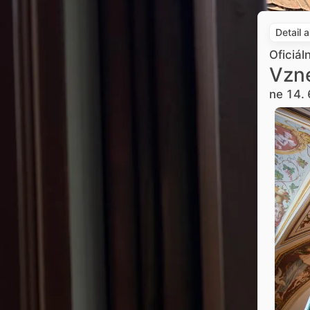
Detail 
Oficiál
Vzne
ne 14. 