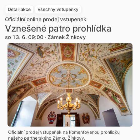
Detail akce
Všechny vstupenky
Oficiální online prodej vstupenek
Vznešené patro prohlídka
so 13. 6. 09:00 · Zámek Žinkovy
Oficiální prodej vstupenek na komentovanou prohlídku
našeho partnerského Zámku Žinkovy.