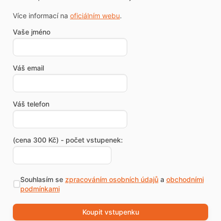
Více informací na
oficiálním webu
.
Vaše jméno
Váš email
Váš telefon
(cena 300 Kč) - počet vstupenek:
Souhlasím se
zpracováním osobních údajů
a
obchodními
podmínkami
Koupit vstupenku