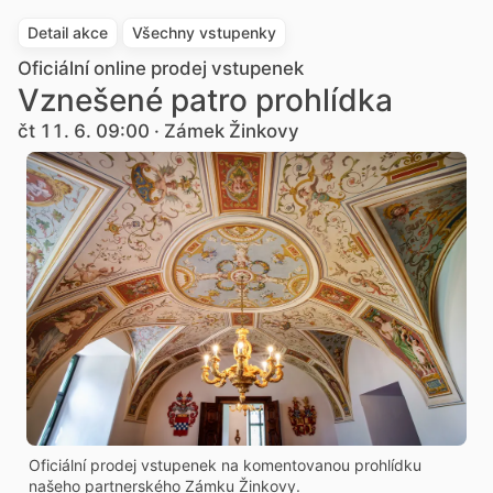
Detail akce
Všechny vstupenky
Oficiální online prodej vstupenek
Vznešené patro prohlídka
čt 11. 6. 09:00 · Zámek Žinkovy
Oficiální prodej vstupenek na komentovanou prohlídku
našeho partnerského Zámku Žinkovy.