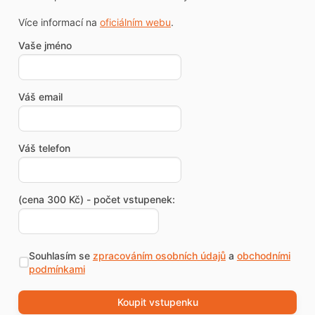
Více informací na
oficiálním webu
.
Vaše jméno
Váš email
Váš telefon
(cena 300 Kč) - počet vstupenek:
Souhlasím se
zpracováním osobních údajů
a
obchodními
podmínkami
Koupit vstupenku